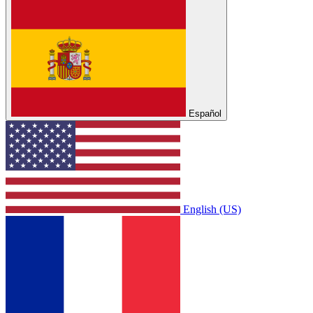
Español
English (US)