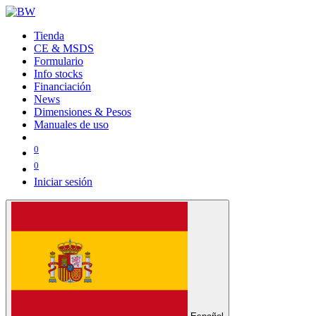
Tienda
CE & MSDS
Formulario
Info stocks
Financiación
News
Dimensiones & Pesos
Manuales de uso
0
0
Iniciar sesión