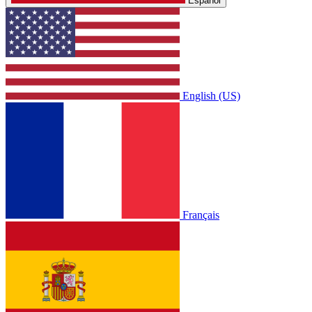
Español
English (US)
Français