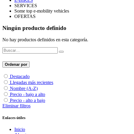
E-BIKES
SERVICES
Some top e-mobility vehicles
OFERTAS
Ningún producto definido
No hay productos definidos en esta categoría.
Ordenar por
Destacado
Llegadas más recientes
Nombre (A-Z)
Precio - bajo a alto
Precio - alto a bajo
Eliminar filtros
Enlaces útiles
Inicio