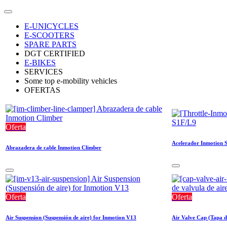
E-UNICYCLES
E-SCOOTERS
SPARE PARTS
DGT CERTIFIED
E-BIKES
SERVICES
Some top e-mobility vehicles
OFERTAS
Oferta
Acelerador Inmotion 
Abrazadera de cable Inmotion Climber
Oferta
Oferta
Air Suspension (Suspensión de aire) for Inmotion V13
Air Valve Cap (Tapa d