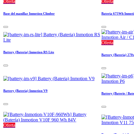
Oferta
Oferta
Base del manillar Inmotion Climber
Bateria 675Wh Inmot
Oferta
Battery (Bateria) Inmotion RS Lite
Battery (Bateria) 270
Battery (Bateria) Inmotion V9
Battery (Baterie / Bat
Oferta