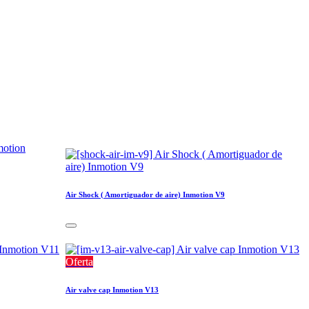
Air Shock ( Amortiguador de aire) Inmotion V9
Oferta
Air valve cap Inmotion V13