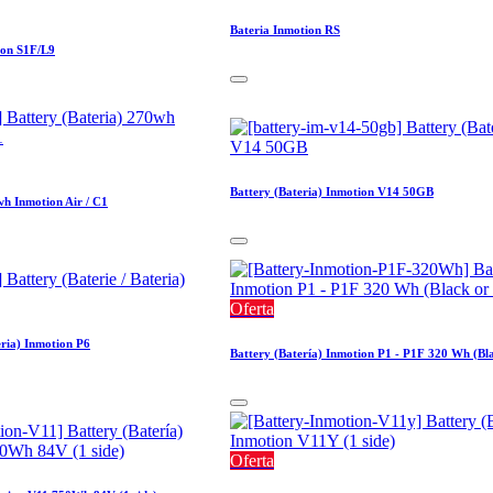
Bateria Inmotion RS
ion S1F/L9
Battery (Bateria) Inmotion V14 50GB
wh Inmotion Air / C1
Oferta
eria) Inmotion P6
Battery (Batería) Inmotion P1 - P1F 320 Wh (Bla
Oferta