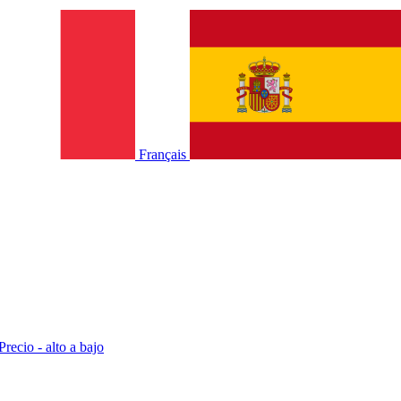
Français
Precio - alto a bajo