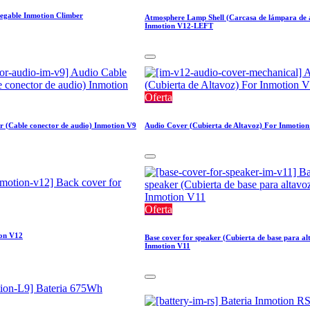
legable Inmotion Climber
Atmosphere Lamp Shell (Carcasa de lámpara de 
Inmotion V12-LEFT
Oferta
 (Cable conector de audio) Inmotion V9
Audio Cover (Cubierta de Altavoz) For Inmotio
Oferta
ion V12
Base cover for speaker (Cubierta de base para al
Inmotion V11