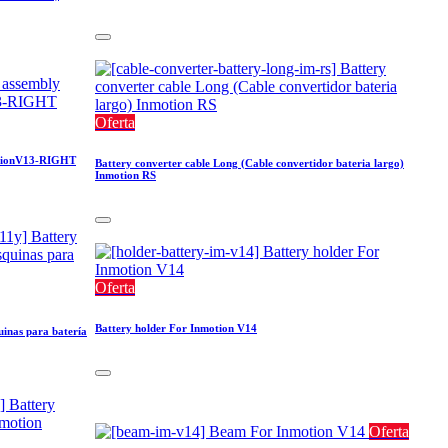
Oferta
motionV13-RIGHT
Battery converter cable Long (Cable convertidor bateria largo)
Inmotion RS
Oferta
Battery holder For Inmotion V14
uinas para batería
Oferta