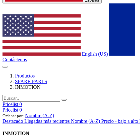
Español
English (US)
Contáctenos
Productos
SPARE PARTS
INMOTION
Pricelist 0
Pricelist 0
Nombre (A-Z)
Ordenar por:
Destacado
Llegadas más recientes
Nombre (A-Z)
Precio - bajo a alto
INMOTION