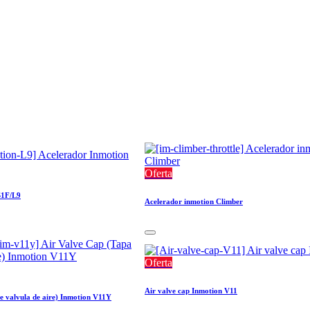
Oferta
S1F/L9
Acelerador inmotion Climber
Oferta
Air valve cap Inmotion V11
e valvula de aire) Inmotion V11Y