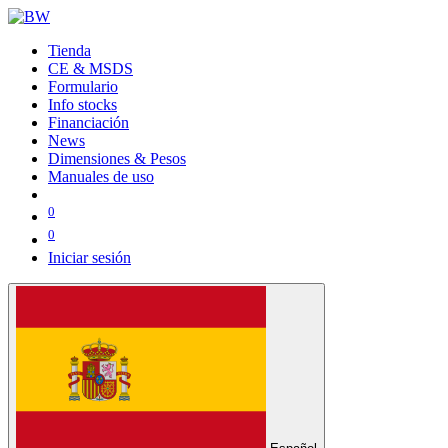
Tienda
CE & MSDS
Formulario
Info stocks
Financiación
News
Dimensiones & Pesos
Manuales de uso
0
0
Iniciar sesión