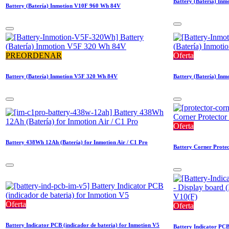
Battery (Batería) Inm
Battery (Batería) Inmotion V10F 960 Wh 84V
PREORDENAR
Oferta
Battery (Batería) Inmotion V5F 320 Wh 84V
Battery (Batería) In
Oferta
Battery 438Wh 12Ah (Batería) for Inmotion Air / C1 Pro
Battery Corner Prote
Oferta
Oferta
Battery Indicator PCB (indicador de bateria) for Inmotion V5
Battery Indicator PCB