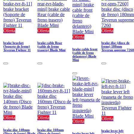
Oferta
Oferta
Oferta
Oferta
brake bracket
brake cable Rear
brake disc (disco de
(Soporte de freno)
(cable de freno
freno) 180mm
brake cable front
Teverun Fighter 11
trasero) Blade Mini
Teverun supreme 7260
(cable de freno
delantero) Blade
Mini
Oferta
Oferta
Oferta
Oferta
brake disc 140mm
brake disc 160mm
brake lever left
(Disco de freno) Blade
(Disco de freno)
brake lever left