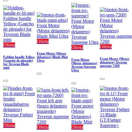
Oferta
Oferta
Oferta
Oferta
Front Motor (Motor
Folding handle Yellow
delantero) Blade Mini
Front Motor (Motor
Front Motor
(Gancho de plegado)
Ultra
delantero) Teverun
(Motor delantero)
for Teverun Blade
supreme 7260
Teverun Supreme
mini
Ultra
Oferta
Oferta
Oferta