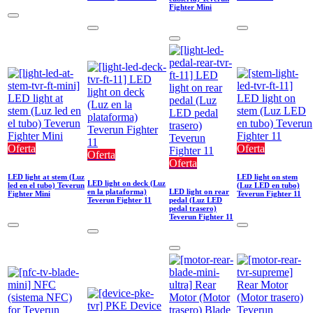
Fighter Mini
Oferta
Oferta
Oferta
Oferta
LED light at stem (Luz
LED light on stem
LED light on deck (Luz
led en el tubo) Teverun
(Luz LED en tubo)
en la plataforma)
LED light on rear
Fighter Mini
Teverun Fighter 11
Teverun Fighter 11
pedal (Luz LED
pedal trasero)
Teverun Fighter 11