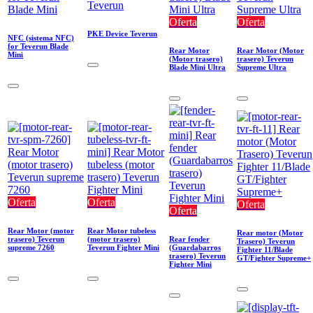
Oferta
Oferta
PKE Device Teverun
NFC (sistema NFC)
for Teverun Blade
Rear Motor
Rear Motor (Motor
Mini
(Motor trasero)
trasero) Teverun
Blade Mini Ultra
Supreme Ultra
Oferta
Oferta
Oferta
Oferta
Rear Motor (motor
Rear Motor tubeless
Rear motor (Motor
trasero) Teverun
(motor trasero)
Rear fender
Trasero) Teverun
supreme 7260
Teverun Fighter Mini
(Guardabarros
Fighter 11/Blade
trasero) Teverun
GT/Fighter Supreme+
Fighter Mini