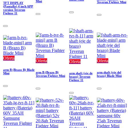
Mini
Teverun Fighter Mini
TFT DISPLAY
(Pantalla) 4 inch APP
version Teverun
Fighter 11
Oferta
Oferta
Oferta
Oferta
arm B (Brazo B) Blade
arm B (Brazo B)
arm shaft (eje del
Mini
arm shaft (eje de
Teverun Fighter Mini
brazo) Blade Mini
brazo) Teverun
Fighter 11