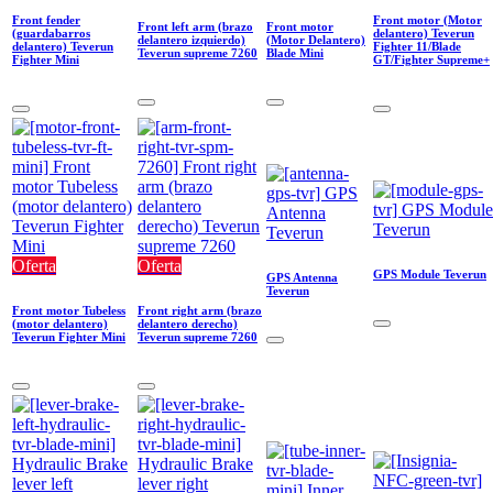
Front fender
Front motor (Motor
Front left arm (brazo
Front motor
(guardabarros
delantero) Teverun
delantero izquierdo)
(Motor Delantero)
delantero) Teverun
Fighter 11/Blade
Teverun supreme 7260
Blade Mini
Fighter Mini
GT/Fighter Supreme+
Oferta
Oferta
GPS Module Teverun
GPS Antenna
Teverun
Front motor Tubeless
Front right arm (brazo
(motor delantero)
delantero derecho)
Teverun Fighter Mini
Teverun supreme 7260