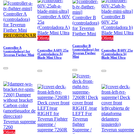
PREORDENAR
Oferta
Oferta
Controller B
Controller A
(controladora) for
Controller A 60V 25a
Controller B 60V 25a
(controladora) for
Teverun Figther
(Controladora A)
(Controladora b)
Teverun Figther Mini
Mini
Blade Mini Ultra
Blade Mini Ultra
Oferta