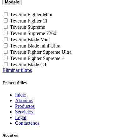
Modelo
Teverun Fighter Mini
Teverun Fighter 11
Teverun Supreme
Teverun Supreme 7260
Teverun Blade Mini
Teverun Blade mini Ultra
Teverun Fighter Supreme Ultra
Teverun Fighter Supreme +
Teverun Blade GT
Eliminar filtros
Enlaces útiles
Inicio
About us
Productos
Servicios
Legal
Contáctenos
About us