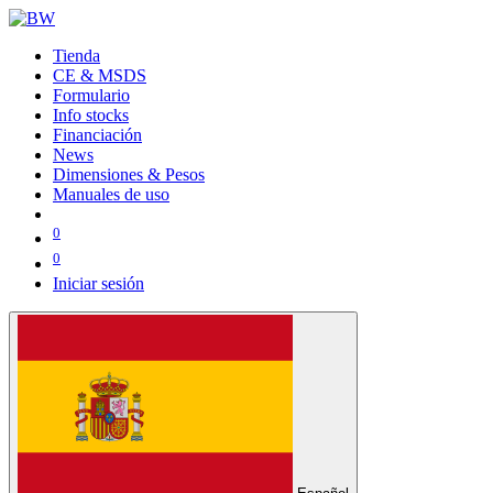
Tienda
CE & MSDS
Formulario
Info stocks
Financiación
News
Dimensiones & Pesos
Manuales de uso
0
0
Iniciar sesión