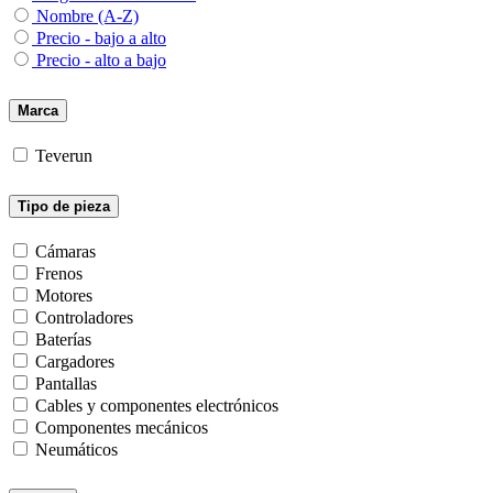
Nombre (A-Z)
Precio - bajo a alto
Precio - alto a bajo
Marca
Teverun
Tipo de pieza
Cámaras
Frenos
Motores
Controladores
Baterías
Cargadores
Pantallas
Cables y componentes electrónicos
Componentes mecánicos
Neumáticos