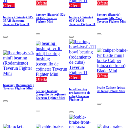
Oferta
Oferta
Oferta
Oferta
battery (Bateria) 52v
battery (Bateria)
battery (Bateria) 60V
battery (Bateria)
20.8ah Teverun
samsung 60v 25ah
35AH Samsung
60V 26AH
Fighter Mini
Teverun Fighter Mini
Teverun Fighter 11
Teverun Fighter 11
Oferta
Oferta
Oferta
bearing (Rodamiento)
brake Caliper (pinza
Teverun Fighter Mini
bowl bearing
bearing bushing
de freno) Blade Mini
(rodamiento de
(casquillo de cojinete)
cuba) Teverun
Teverun Fighter Mini
Fighter 11