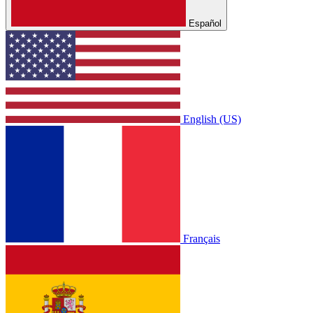
Español
English (US)
Français