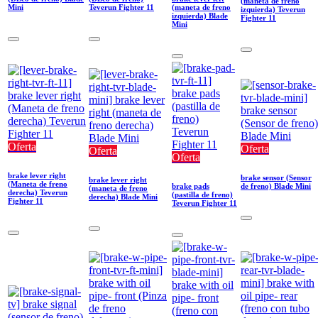
(maneta de freno
Mini
Teverun Fighter 11
(maneta de freno
izquierda) Teverun
izquierda) Blade
Fighter 11
Mini
Oferta
Oferta
Oferta
Oferta
brake lever right
brake sensor (Sensor
brake lever right
(Maneta de freno
brake pads
de freno) Blade Mini
(maneta de freno
derecha) Teverun
(pastilla de freno)
derecha) Blade Mini
Fighter 11
Teverun Fighter 11