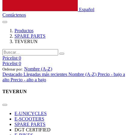
Español
Contáctenos
Productos
SPARE PARTS
TEVERUN
Pricelist 0
Pricelist 0
Nombre (A-Z)
Ordenar por:
Destacado
Llegadas más recientes
Nombre (A-Z)
Precio - bajo a
alto
Precio - alto a bajo
TEVERUN
E-UNICYCLES
E-SCOOTERS
SPARE PARTS
DGT CERTIFIED