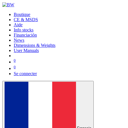
Boutique
CE & MSDS
Aide
Info stocks
Financiación
News
Dimensions & Weights
User Manuals
0
0
Se connecter