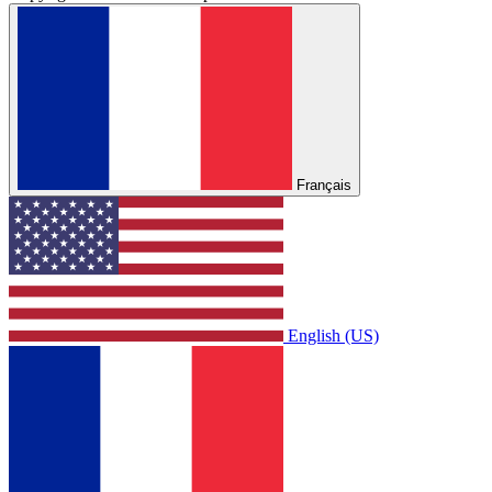
Français
English (US)