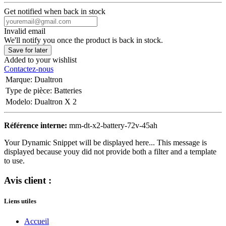
Get notified when back in stock
Invalid email
We'll notify you once the product is back in stock.
Save for later
Added to your wishlist
Contactez-nous
Marque
:
Dualtron
Type de pièce
:
Batteries
Modelo
:
Dualtron X 2
Référence interne:
mm-dt-x2-battery-72v-45ah
Your Dynamic Snippet will be displayed here... This message is
displayed because youy did not provide both a filter and a template
to use.
Avis client :
Liens utiles
Accueil