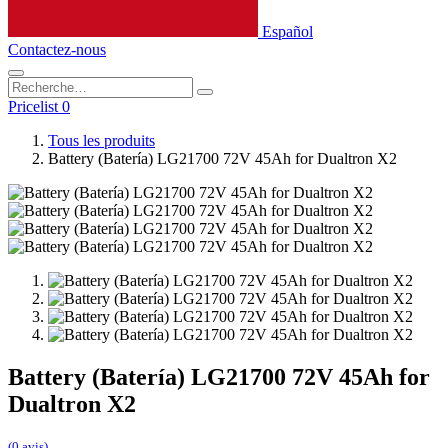
Español
Contactez-nous
Pricelist 0
Tous les produits
Battery (Batería) LG21700 72V 45Ah for Dualtron X2
Battery (Batería) LG21700 72V 45Ah for
Dualtron X2
(0 avis)