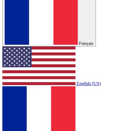
Français
English (US)