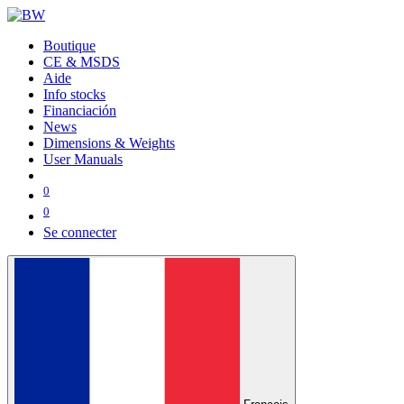
Boutique
CE & MSDS
Aide
Info stocks
Financiación
News
Dimensions & Weights
User Manuals
0
0
Se connecter