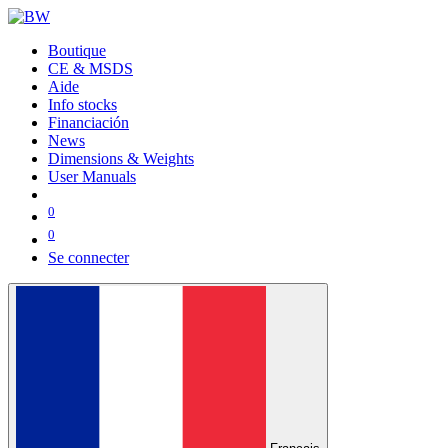
Boutique
CE & MSDS
Aide
Info stocks
Financiación
News
Dimensions & Weights
User Manuals
0
0
Se connecter