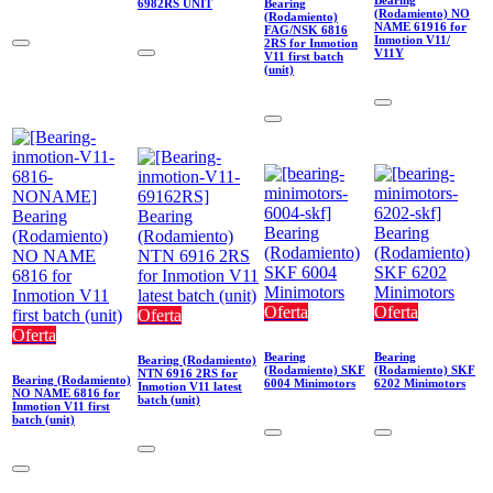
6982RS UNIT
Bearing
(Rodamiento) NO
(Rodamiento)
NAME 61916 for
FAG/NSK 6816
Inmotion V11/
2RS for Inmotion
V11Y
V11 first batch
(unit)
Oferta
Oferta
Oferta
Oferta
Bearing
Bearing
Bearing (Rodamiento)
(Rodamiento) SKF
(Rodamiento) SKF
NTN 6916 2RS for
Bearing (Rodamiento)
6004 Minimotors
6202 Minimotors
Inmotion V11 latest
NO NAME 6816 for
batch (unit)
Inmotion V11 first
batch (unit)