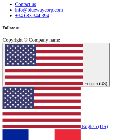
Contact us
info@bluewaycorp.com
+34 683 344 394
Follow us
Copyright © Company name
English (US)
English (US)