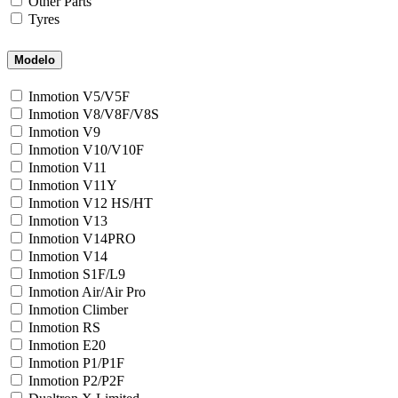
Other Parts
Tyres
Modelo
Inmotion V5/V5F
Inmotion V8/V8F/V8S
Inmotion V9
Inmotion V10/V10F
Inmotion V11
Inmotion V11Y
Inmotion V12 HS/HT
Inmotion V13
Inmotion V14PRO
Inmotion V14
Inmotion S1F/L9
Inmotion Air/Air Pro
Inmotion Climber
Inmotion RS
Inmotion E20
Inmotion P1/P1F
Inmotion P2/P2F