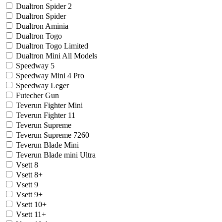
Dualtron Spider 2
Dualtron Spider
Dualtron Aminia
Dualtron Togo
Dualtron Togo Limited
Dualtron Mini All Models
Speedway 5
Speedway Mini 4 Pro
Speedway Leger
Futecher Gun
Teverun Fighter Mini
Teverun Fighter 11
Teverun Supreme
Teverun Supreme 7260
Teverun Blade Mini
Teverun Blade mini Ultra
Vsett 8
Vsett 8+
Vsett 9
Vsett 9+
Vsett 10+
Vsett 11+