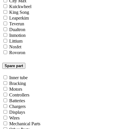
City Max
Kuickwheel
King Song
Leaperkim
Teverun
Dualtron
Inmotion
Littium
Nosfet
Rovoron
Spare part
Inner tube
Bracking
Motors
Controllers
Batteries
Chargers
Displays
Wires
Mechanical Parts