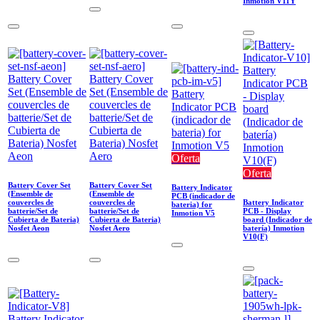
Inmotion V11Y
Oferta
Oferta
Battery Cover Set
Battery Cover Set
Battery Indicator
(Ensemble de
(Ensemble de
PCB (indicador de
couvercles de
couvercles de
Battery Indicator
bateria) for
batterie/Set de
batterie/Set de
PCB - Display
Inmotion V5
Cubierta de Bateria)
Cubierta de Bateria)
board (Indicador de
Nosfet Aeon
Nosfet Aero
batería) Inmotion
V10(F)