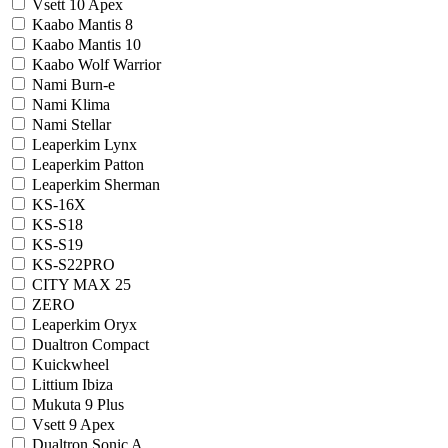
Vsett 10 Apex
Kaabo Mantis 8
Kaabo Mantis 10
Kaabo Wolf Warrior
Nami Burn-e
Nami Klima
Nami Stellar
Leaperkim Lynx
Leaperkim Patton
Leaperkim Sherman
KS-16X
KS-S18
KS-S19
KS-S22PRO
CITY MAX 25
ZERO
Leaperkim Oryx
Dualtron Compact
Kuickwheel
Littium Ibiza
Mukuta 9 Plus
Vsett 9 Apex
Dualtron Sonic A