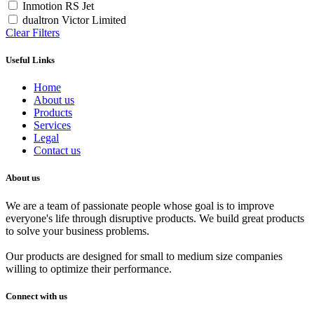
Inmotion RS Jet
dualtron Victor Limited
Clear Filters
Useful Links
Home
About us
Products
Services
Legal
Contact us
About us
We are a team of passionate people whose goal is to improve
everyone's life through disruptive products. We build great products
to solve your business problems.
Our products are designed for small to medium size companies
willing to optimize their performance.
Connect with us