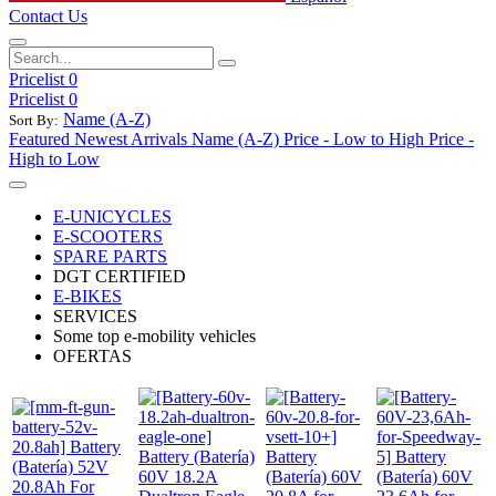
Contact Us
Pricelist 0
Pricelist 0
Name (A-Z)
Sort By:
Featured
Newest Arrivals
Name (A-Z)
Price - Low to High
Price -
High to Low
E-UNICYCLES
E-SCOOTERS
SPARE PARTS
DGT CERTIFIED
E-BIKES
SERVICES
Some top e-mobility vehicles
OFERTAS