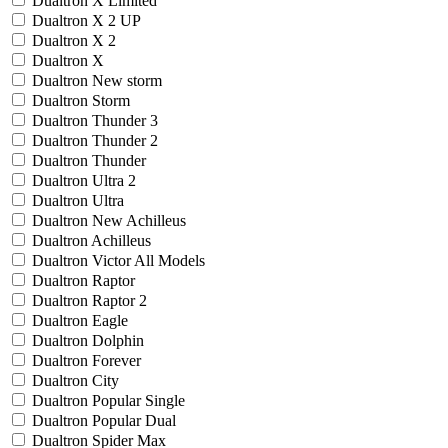
Dualtron X Limited
Dualtron X 2 UP
Dualtron X 2
Dualtron X
Dualtron New storm
Dualtron Storm
Dualtron Thunder 3
Dualtron Thunder 2
Dualtron Thunder
Dualtron Ultra 2
Dualtron Ultra
Dualtron New Achilleus
Dualtron Achilleus
Dualtron Victor All Models
Dualtron Raptor
Dualtron Raptor 2
Dualtron Eagle
Dualtron Dolphin
Dualtron Forever
Dualtron City
Dualtron Popular Single
Dualtron Popular Dual
Dualtron Spider Max