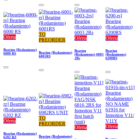
TO
Oferta
Oferta
Oferta
PREORDER
Bearing (Rodamiento)
Bearing
Bearing
Bearing (Rodamiento)
6000 RS
(Rodamiento) 6003
(Rodamiento)
6001RS
2Rs
6200RS
TO
Oferta
PREORDER
Oferta
Oferta
Bearing (Rodamiento)
Bearing (Rodamiento)
6202 RZ
Bearing