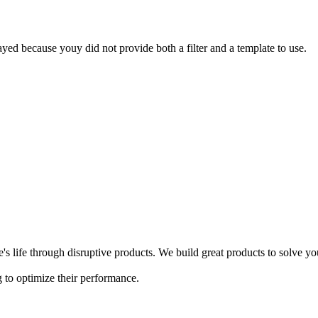
yed because youy did not provide both a filter and a template to use.
s life through disruptive products. We build great products to solve y
 to optimize their performance.