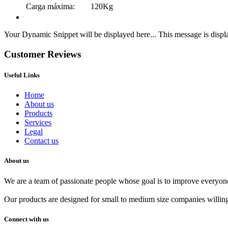
Carga máxima:
120Kg
Your Dynamic Snippet will be displayed here... This message is displa
Customer Reviews
Useful Links
Home
About us
Products
Services
Legal
Contact us
About us
We are a team of passionate people whose goal is to improve everyone'
Our products are designed for small to medium size companies willing
Connect with us