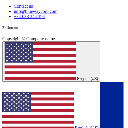
Contact us
info@bluewaycorp.com
+34 683 344 394
Follow us
Copyright © Company name
English (US)
English (US)