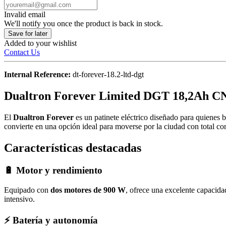
Invalid email
We'll notify you once the product is back in stock.
Save for later
Added to your wishlist
Contact Us
Internal Reference:
dt-forever-18.2-ltd-dgt
Dualtron Forever Limited DGT 18,2Ah C
El
Dualtron Forever
es un patinete eléctrico diseñado para quienes b
convierte en una opción ideal para moverse por la ciudad con total co
Características destacadas
🔋
Motor y rendimiento
Equipado con
dos motores de 900 W
, ofrece una excelente capacida
intensivo.
⚡
Batería y autonomía