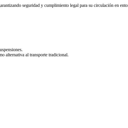
garantizando seguridad y cumplimiento legal para su circulación en ent
suspensiones.
 alternativa al transporte tradicional.