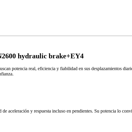
N2600 hydraulic brake+EY4
uscan potencia real, eficiencia y fiabilidad en sus desplazamientos diari
nfianza.
d de aceleración y respuesta incluso en pendientes. Su potencia lo conv