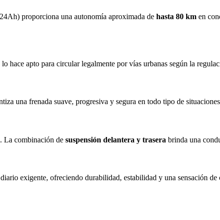
o 24Ah) proporciona una autonomía aproximada de
hasta 80 km
en cond
e lo hace apto para circular legalmente por vías urbanas según la regul
ntiza una frenada suave, progresiva y segura en todo tipo de situaciones
ad. La combinación de
suspensión delantera y trasera
brinda una condu
 diario exigente, ofreciendo durabilidad, estabilidad y una sensación d