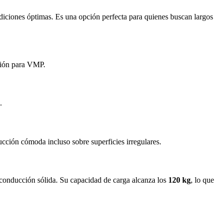
iciones óptimas. Es una opción perfecta para quienes buscan largos
ación para VMP.
.
cción cómoda incluso sobre superficies irregulares.
e conducción sólida. Su capacidad de carga alcanza los
120 kg
, lo que