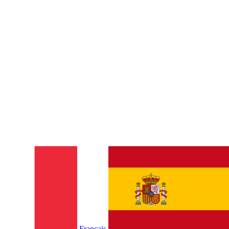
Français