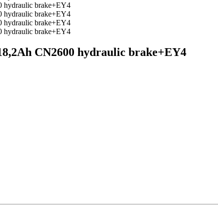
Ah CN2600 hydraulic brake+EY4