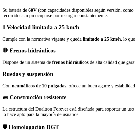
Su batería de
60V
(con capacidades disponibles según versión, com
recorridos sin preocuparse por recargar constantemente.
🚦
Velocidad limitada a 25 km/h
Cumple con la normativa vigente y queda
limitado a 25 km/h
, lo qu
🛑
Frenos hidráulicos
Dispone de un sistema de
frenos hidráulicos
de alta calidad que gara
Ruedas y suspensión
Con
neumáticos de 10 pulgadas
, ofrece un buen agarre y estabilid
🧱
Construcción resistente
La estructura del Dualtron Forever está diseñada para soportar un uso
lo hace apto para la mayoría de usuarios.
🛡️
Homologación DGT