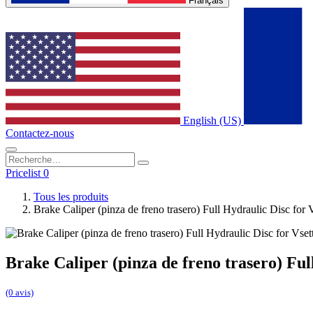
Français
English (US)
Contactez-nous
Pricelist 0
Tous les produits
Brake Caliper (pinza de freno trasero) Full Hydraulic Disc for 
Brake Caliper (pinza de freno trasero) Ful
(0 avis)