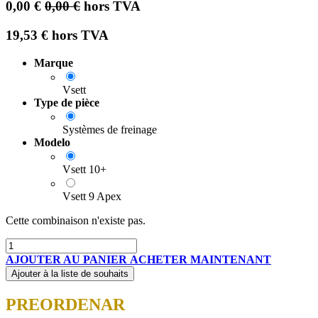
0,00
€
0,00
€
hors TVA
19,53
€
hors TVA
Marque
Vsett
Type de pièce
Systèmes de freinage
Modelo
Vsett 10+
Vsett 9 Apex
Cette combinaison n'existe pas.
AJOUTER AU PANIER
ACHETER MAINTENANT
Ajouter à la liste de souhaits
PREORDENAR