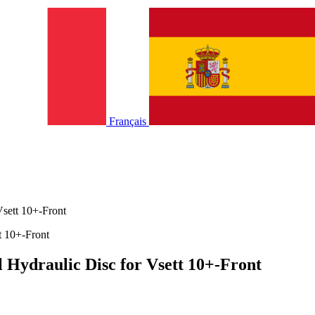
Français
Vsett 10+-Front
l Hydraulic Disc for Vsett 10+-Front