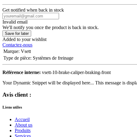
Get notified when back in stock
Invalid email
We'll notify you once the product is back in stock.
Save for later
Added to your wishlist
Contactez-nous
Marque
:
Vsett
Type de pièce
:
Systèmes de freinage
Référence interne:
vsett-10-brake-caliper-braking-front
Your Dynamic Snippet will be displayed here... This message is displa
Avis client :
Liens utiles
Accueil
About us
Produits
Services