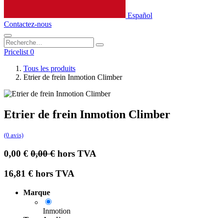
Español
Contactez-nous
Pricelist 0
Tous les produits
Etrier de frein Inmotion Climber
Etrier de frein Inmotion Climber
(0 avis)
0,00
€
0,00
€
hors TVA
16,81
€
hors TVA
Marque
Inmotion