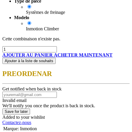
Type de pièce
Systèmes de freinage
Modelo
Inmotion Climber
Cette combinaison n'existe pas.
AJOUTER AU PANIER
ACHETER MAINTENANT
Ajouter à la liste de souhaits
PREORDENAR
Get notified when back in stock
Invalid email
We'll notify you once the product is back in stock.
Save for later
Added to your wishlist
Contactez-nous
Marque
:
Inmotion