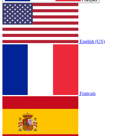
English (US)
Français