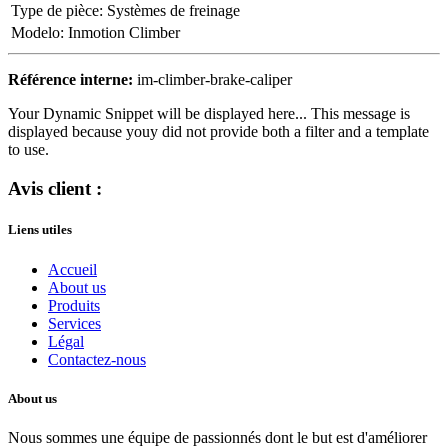
Type de pièce
:
Systèmes de freinage
Modelo
:
Inmotion Climber
Référence interne:
im-climber-brake-caliper
Your Dynamic Snippet will be displayed here... This message is
displayed because youy did not provide both a filter and a template
to use.
Avis client :
Liens utiles
Accueil
About us
Produits
Services
Légal
Contactez-nous
About us
Nous sommes une équipe de passionnés dont le but est d'améliorer