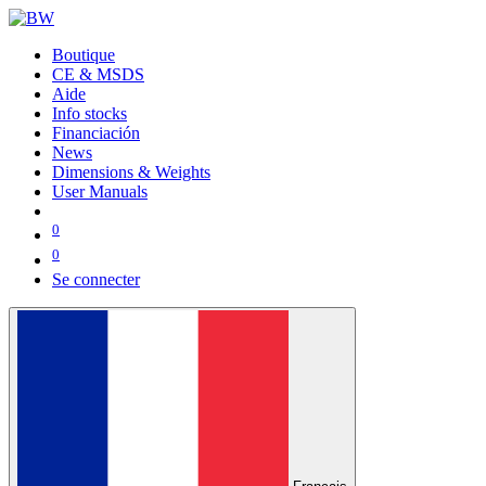
Boutique
CE & MSDS
Aide
Info stocks
Financiación
News
Dimensions & Weights
User Manuals
0
0
Se connecter