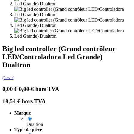
Big led controller (Grand contrôleur
LED/Controladora Led Grande)
Dualtron
(0 avis)
0,00
€
0,00
€
hors TVA
18,54
€
hors TVA
Marque
Dualtron
Type de pièce