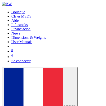
Boutique
CE & MSDS
Aide
Info stocks
Financiación
News
Dimensions & Weights
User Manuals
0
0
Se connecter