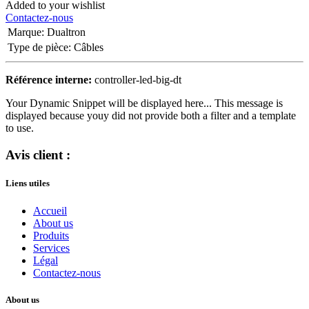
Added to your wishlist
Contactez-nous
Marque
:
Dualtron
Type de pièce
:
Câbles
Référence interne:
controller-led-big-dt
Your Dynamic Snippet will be displayed here... This message is
displayed because youy did not provide both a filter and a template
to use.
Avis client :
Liens utiles
Accueil
About us
Produits
Services
Légal
Contactez-nous
About us