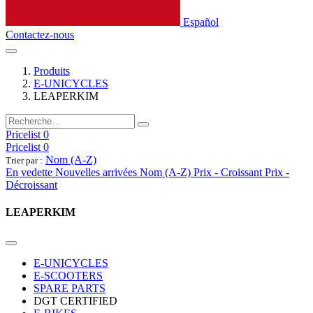
Español
Contactez-nous
Produits
E-UNICYCLES
LEAPERKIM
Pricelist 0
Pricelist 0
Nom (A-Z)
Trier par :
En vedette
Nouvelles arrivées
Nom (A-Z)
Prix - Croissant
Prix -
Décroissant
LEAPERKIM
E-UNICYCLES
E-SCOOTERS
SPARE PARTS
DGT CERTIFIED