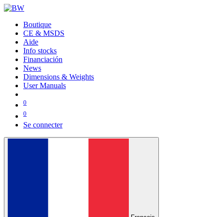
Boutique
CE & MSDS
Aide
Info stocks
Financiación
News
Dimensions & Weights
User Manuals
0
0
Se connecter