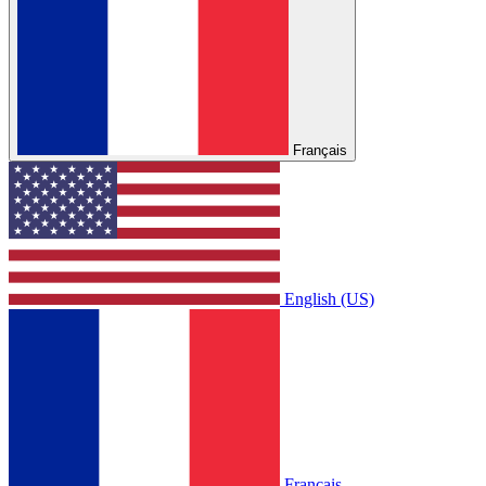
Français
English (US)
Français