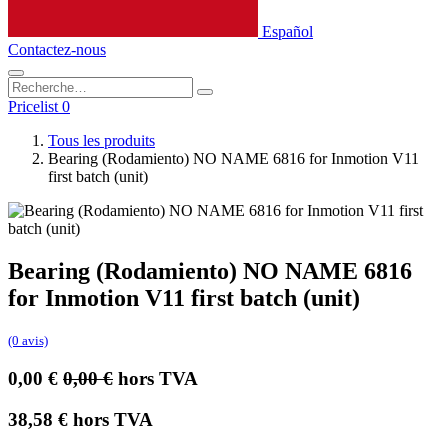
Español
Contactez-nous
Pricelist 0
Tous les produits
Bearing (Rodamiento) NO NAME 6816 for Inmotion V11
first batch (unit)
Bearing (Rodamiento) NO NAME 6816
for Inmotion V11 first batch (unit)
(0 avis)
0,00
€
0,00
€
hors TVA
38,58
€
hors TVA