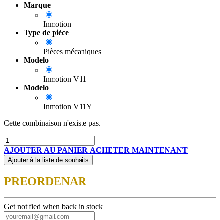
Marque
Inmotion
Type de pièce
Pièces mécaniques
Modelo
Inmotion V11
Modelo
Inmotion V11Y
Cette combinaison n'existe pas.
AJOUTER AU PANIER
ACHETER MAINTENANT
Ajouter à la liste de souhaits
PREORDENAR
Get notified when back in stock