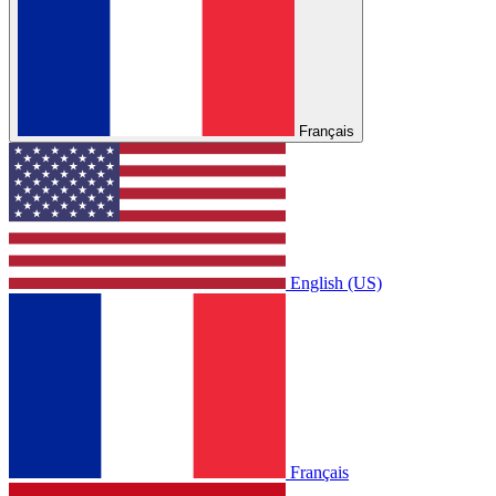
Français
English (US)
Français