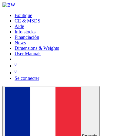
Boutique
CE & MSDS
Aide
Info stocks
Financiación
News
Dimensions & Weights
User Manuals
0
0
Se connecter