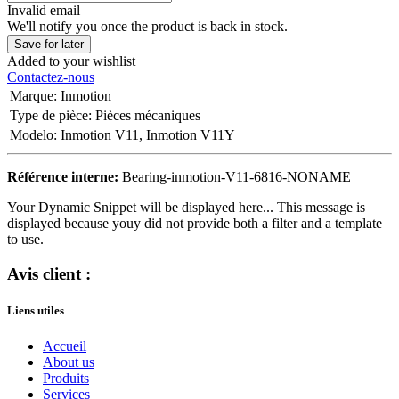
Invalid email
We'll notify you once the product is back in stock.
Save for later
Added to your wishlist
Contactez-nous
Marque
:
Inmotion
Type de pièce
:
Pièces mécaniques
Modelo
:
Inmotion V11
,
Inmotion V11Y
Référence interne:
Bearing-inmotion-V11-6816-NONAME
Your Dynamic Snippet will be displayed here... This message is
displayed because youy did not provide both a filter and a template
to use.
Avis client :
Liens utiles
Accueil
About us
Produits
Services