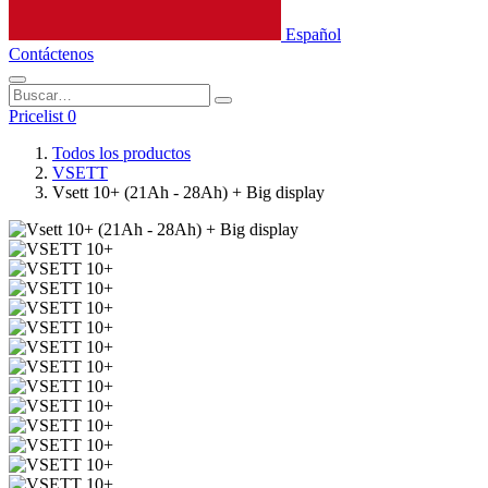
Español
Contáctenos
Pricelist 0
Todos los productos
VSETT
Vsett 10+ (21Ah - 28Ah) + Big display