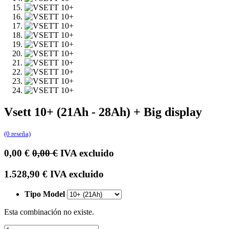
Vsett 10+ (21Ah - 28Ah) + Big display
(0 reseña)
0,00
€
0,00
€
IVA excluido
1.528,90
€
IVA excluido
Tipo Model
Esta combinación no existe.