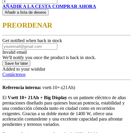
AÑADIR A LA CESTA
COMPRAR AHORA
Añadir a lista de deseos
PREORDENAR
Get notified when back in stock
Invalid email
We'll notify you once the product is back in stock.
Save for later
Added to your wishlist
Contáctenos
Referencia interna:
vsett-10+-(21Ah)
El
Vsett 10+ 21Ah + Big Display
es un patinete eléctrico de altas
prestaciones diseñado para quienes buscan potencia, estabilidad y
una conducción cómoda tanto en ciudad como en recorridos
exigentes. Gracias a su doble motor de 1400 W, ofrece una
aceleración contundente y una excelente capacidad para afrontar
pendientes y terrenos variados.