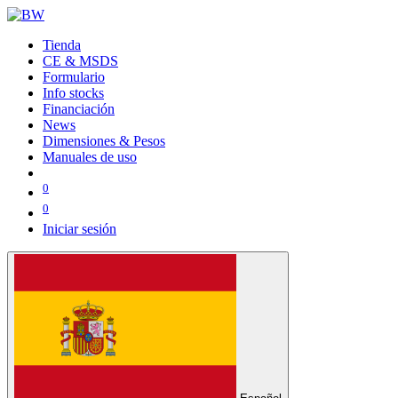
Tienda
CE & MSDS
Formulario
Info stocks
Financiación
News
Dimensiones & Pesos
Manuales de uso
0
0
Iniciar sesión