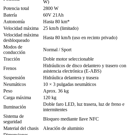
W)
Potencia total
2800 W
Batería
60V 21Ah
Autonomía
Hasta 80 km*
Velocidad máxima
25 km/h (limitado)
Velocidad máxima
Hasta 80 km/h (uso en recinto privado)
desbloqueado
Modos de
Normal / Sport
conducción
Tracción
Doble motor seleccionable
Hidráulicos de disco delantero y trasero con
Frenos
asistencia electrónica (E-ABS)
Suspensión
Hidráulica delantera y trasera
Neumáticos
10 × 3 pulgadas neumáticos
Peso
Aprox. 36 kg
Carga máxima
120 kg
Doble faro LED, luz trasera, luz de freno e
Iluminación
intermitentes
Sistema de
Bloqueo mediante llave NFC
seguridad
Material del chasis
Aleación de aluminio
Dimensiones