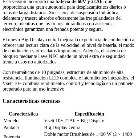
Esta versión incorpora una
batería de 60V y 21Ah
, que
proporciona una gran autonomía para desplazamientos diarios o
rutas de larga distancia. Su sistema de suspensión hidráulica
delantera y trasera absorbe eficazmente las irregularidades del
terreno, mientras que los frenos hidráulicos con asistencia
electrónica garantizan una frenada potente y segura.
El nuevo Big Display central mejora la experiencia de conducción al
ofrecer una lectura clara de la velocidad, el nivel de batería, el modo
de conducción y otros datos importantes. Además, el sistema de
bloqueo mediante llave NFC añade un nivel extra de seguridad
frente a usos no autorizados.
Con neumáticos de 10 pulgadas, estructura de aluminio de alta
resistencia, iluminación LED completa e intermitentes integrados, el
Vsett 10+ combina rendimiento, confort y tecnología en un patinete
preparado para un uso intensivo.
Características técnicas
Característica
Especificación
Modelo
Vsett 10+ 21Ah + Big Display
Pantalla
Big Display central
Doble motor Brushless de 1400 W (2 × 1400
Potencia