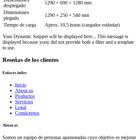
1290 × 690 × 1280 mm
desplegado
Dimensiones
1290 × 250 × 540 mm
plegado
Tiempo de carga
Aprox. 10,5 horas (cargador estándar)
Your Dynamic Snippet will be displayed here... This message is
displayed because youy did not provide both a filter and a template
to use.
Reseñas de los clientes
Enlaces útiles
Inicio
About us
Productos
Servicios
Legal
Contáctenos
About us
Somos un equipo de personas apasionadas cuyo objetivo es mejorar