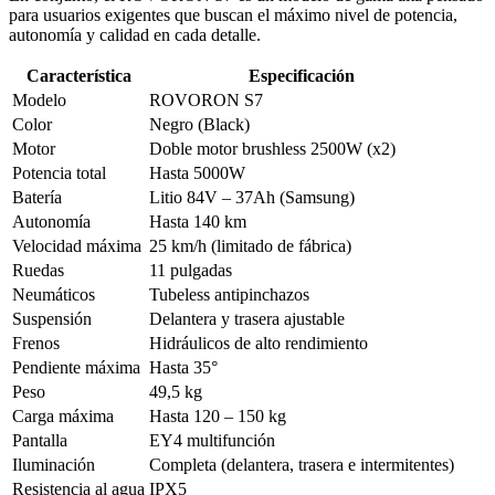
para usuarios exigentes que buscan el máximo nivel de potencia,
autonomía y calidad en cada detalle.
Característica
Especificación
Modelo
ROVORON S7
Color
Negro (Black)
Motor
Doble motor brushless 2500W (x2)
Potencia total
Hasta 5000W
Batería
Litio 84V – 37Ah (Samsung)
Autonomía
Hasta 140 km
Velocidad máxima
25 km/h (limitado de fábrica)
Ruedas
11 pulgadas
Neumáticos
Tubeless antipinchazos
Suspensión
Delantera y trasera ajustable
Frenos
Hidráulicos de alto rendimiento
Pendiente máxima
Hasta 35°
Peso
49,5 kg
Carga máxima
Hasta 120 – 150 kg
Pantalla
EY4 multifunción
Iluminación
Completa (delantera, trasera e intermitentes)
Resistencia al agua
IPX5