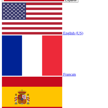
Español
English (US)
Français