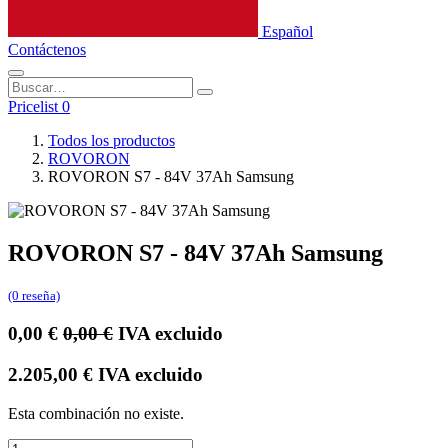
Español
Contáctenos
Pricelist 0
Todos los productos
ROVORON
ROVORON S7 - 84V 37Ah Samsung
ROVORON S7 - 84V 37Ah Samsung
(0 reseña)
0,00
€
0,00
€
IVA excluido
2.205,00
€
IVA excluido
Esta combinación no existe.