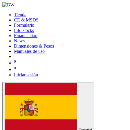
Tienda
CE & MSDS
Formulario
Info stocks
Financiación
News
Dimensiones & Pesos
Manuales de uso
0
0
Iniciar sesión