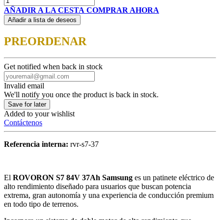
AÑADIR A LA CESTA
COMPRAR AHORA
Añadir a lista de deseos
PREORDENAR
Get notified when back in stock
Invalid email
We'll notify you once the product is back in stock.
Save for later
Added to your wishlist
Contáctenos
Referencia interna:
rvr-s7-37
El
ROVORON S7 84V 37Ah Samsung
es un patinete eléctrico de
alto rendimiento diseñado para usuarios que buscan potencia
extrema, gran autonomía y una experiencia de conducción premium
en todo tipo de terrenos.