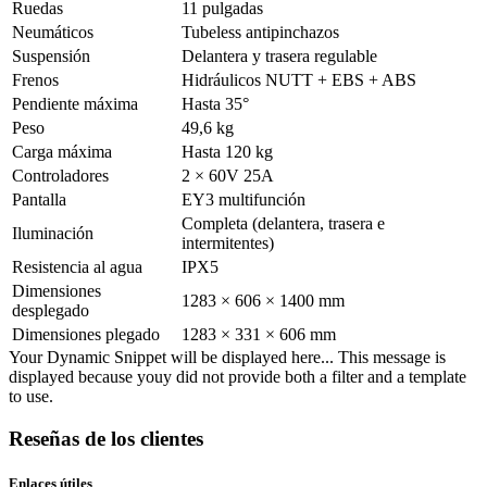
Ruedas
11 pulgadas
Neumáticos
Tubeless antipinchazos
Suspensión
Delantera y trasera regulable
Frenos
Hidráulicos NUTT + EBS + ABS
Pendiente máxima
Hasta 35°
Peso
49,6 kg
Carga máxima
Hasta 120 kg
Controladores
2 × 60V 25A
Pantalla
EY3 multifunción
Completa (delantera, trasera e
Iluminación
intermitentes)
Resistencia al agua
IPX5
Dimensiones
1283 × 606 × 1400 mm
desplegado
Dimensiones plegado
1283 × 331 × 606 mm
Your Dynamic Snippet will be displayed here... This message is
displayed because youy did not provide both a filter and a template
to use.
Reseñas de los clientes
Enlaces útiles