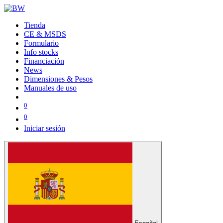
Tienda
CE & MSDS
Formulario
Info stocks
Financiación
News
Dimensiones & Pesos
Manuales de uso
0
0
Iniciar sesión