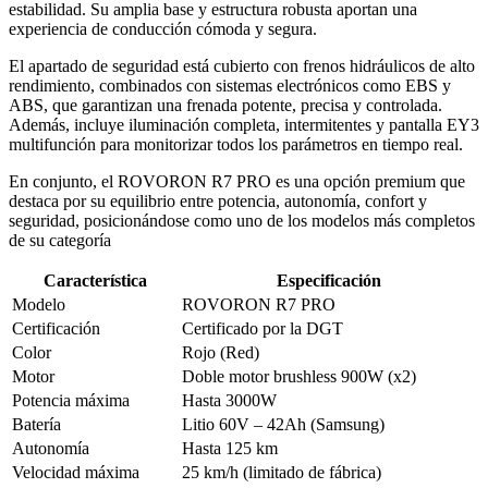
estabilidad. Su amplia base y estructura robusta aportan una
experiencia de conducción cómoda y segura.
El apartado de seguridad está cubierto con frenos hidráulicos de alto
rendimiento, combinados con sistemas electrónicos como EBS y
ABS, que garantizan una frenada potente, precisa y controlada.
Además, incluye iluminación completa, intermitentes y pantalla EY3
multifunción para monitorizar todos los parámetros en tiempo real.
En conjunto, el ROVORON R7 PRO es una opción premium que
destaca por su equilibrio entre potencia, autonomía, confort y
seguridad, posicionándose como uno de los modelos más completos
de su categoría
Característica
Especificación
Modelo
ROVORON R7 PRO
Certificación
Certificado por la DGT
Color
Rojo (Red)
Motor
Doble motor brushless 900W (x2)
Potencia máxima
Hasta 3000W
Batería
Litio 60V – 42Ah (Samsung)
Autonomía
Hasta 125 km
Velocidad máxima
25 km/h (limitado de fábrica)