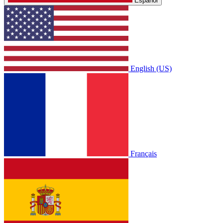
Español
English (US)
Français