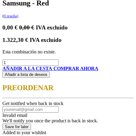
Samsung - Red
(0 reseña)
0,00
€
0,00
€
IVA excluido
1.322,30
€
IVA excluido
Esta combinación no existe.
AÑADIR A LA CESTA
COMPRAR AHORA
Añadir a lista de deseos
PREORDENAR
Get notified when back in stock
Invalid email
We'll notify you once the product is back in stock.
Save for later
Added to your wishlist