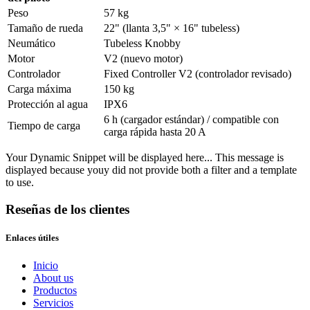
Peso
57 kg
Tamaño de rueda
22" (llanta 3,5" × 16" tubeless)
Neumático
Tubeless Knobby
Motor
V2 (nuevo motor)
Controlador
Fixed Controller V2 (controlador revisado)
Carga máxima
150 kg
Protección al agua
IPX6
6 h (cargador estándar) / compatible con
Tiempo de carga
carga rápida hasta 20 A
Your Dynamic Snippet will be displayed here... This message is
displayed because youy did not provide both a filter and a template
to use.
Reseñas de los clientes
Enlaces útiles
Inicio
About us
Productos
Servicios