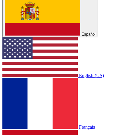
Español
English (US)
Français