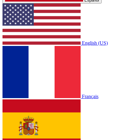
Español
English (US)
Français