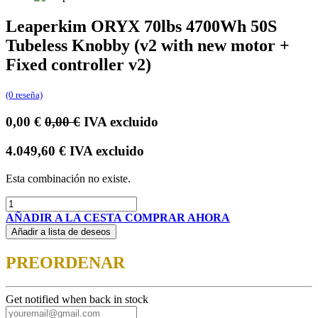
Leaperkim ORYX 70lbs 4700Wh 50S
Tubeless Knobby (v2 with new motor +
Fixed controller v2)
(0 reseña)
0,00
€
0,00
€
IVA excluido
4.049,60
€
IVA excluido
Esta combinación no existe.
AÑADIR A LA CESTA
COMPRAR AHORA
Añadir a lista de deseos
PREORDENAR
Get notified when back in stock