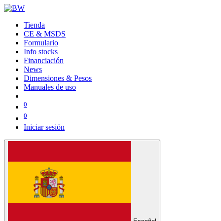
Tienda
CE & MSDS
Formulario
Info stocks
Financiación
News
Dimensiones & Pesos
Manuales de uso
0
0
Iniciar sesión