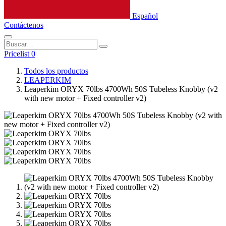
Español
Contáctenos
Pricelist 0
Todos los productos
LEAPERKIM
Leaperkim ORYX 70lbs 4700Wh 50S Tubeless Knobby (v2
with new motor + Fixed controller v2)