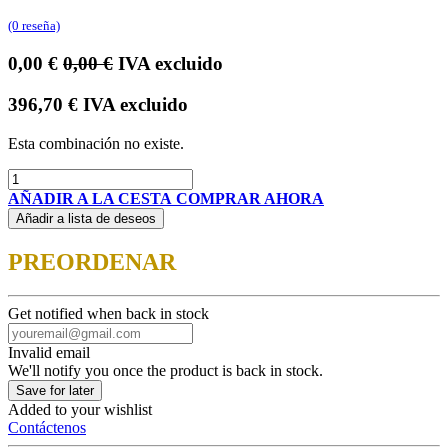
(0 reseña)
0,00
€
0,00
€
IVA excluido
396,70
€
IVA excluido
Esta combinación no existe.
AÑADIR A LA CESTA
COMPRAR AHORA
Añadir a lista de deseos
PREORDENAR
Get notified when back in stock
Invalid email
We'll notify you once the product is back in stock.
Save for later
Added to your wishlist
Contáctenos