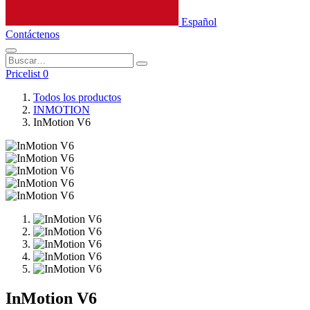
Español
Contáctenos
Pricelist 0
Todos los productos
INMOTION
InMotion V6
InMotion V6