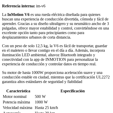
Referencia interna:
im-v6
La
InMotion V6
es una rueda eléctrica diseñada para quienes
buscan una experiencia de conducción divertida, cómoda y fácil de
aprender. Gracias a su diseño ultraligero y su neumático ancho de 3
pulgadas, ofrece mayor estabilidad y control, convirtiéndose en una
excelente opción tanto para principiantes como para
desplazamientos urbanos de corta distancia.
Con un peso de solo 12,5 kg, la V6 es fácil de transportar, guardar
en el maletero o llevar contigo en el día a día. Además, incorpora
iluminación LED ambiental, altavoz Bluetooth integrado y
conectividad con la app de INMOTION para personalizar la
experiencia de conducción y controlar datos en tiempo real.
Su motor de hasta 1000W proporciona aceleración suave y una
conducción estable en ciudad, mientras que la certificación UL2272
garantiza altos estándares de seguridad y fiabilidad
Característica
Especificación
Motor nominal
500 W
Potencia máxima
1000 W
Velocidad máxima
Hasta 25 km/h