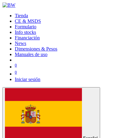
Tienda
CE & MSDS
Formulario
Info stocks
Financiación
News
Dimensiones & Pesos
Manuales de uso
0
0
Iniciar sesión