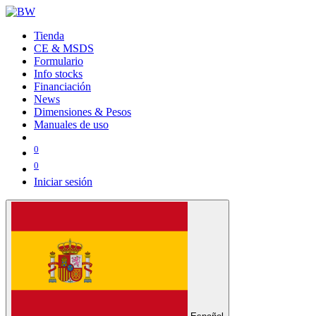
Tienda
CE & MSDS
Formulario
Info stocks
Financiación
News
Dimensiones & Pesos
Manuales de uso
0
0
Iniciar sesión