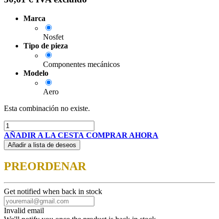
Marca
Nosfet
Tipo de pieza
Componentes mecánicos
Modelo
Aero
Esta combinación no existe.
AÑADIR A LA CESTA
COMPRAR AHORA
Añadir a lista de deseos
PREORDENAR
Get notified when back in stock
Invalid email