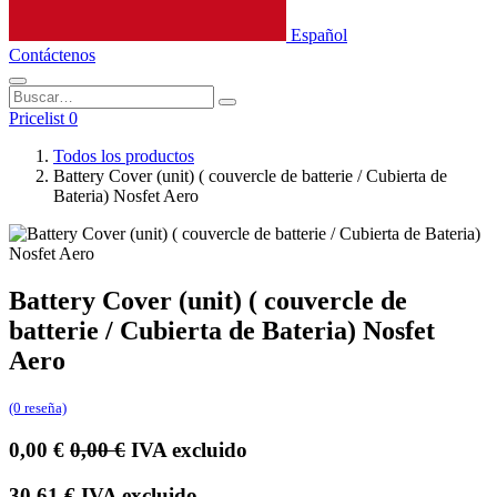
Español
Contáctenos
Pricelist 0
Todos los productos
Battery Cover (unit) ( couvercle de batterie / Cubierta de
Bateria) Nosfet Aero
Battery Cover (unit) ( couvercle de
batterie / Cubierta de Bateria) Nosfet
Aero
(0 reseña)
0,00
€
0,00
€
IVA excluido
30,61
€
IVA excluido