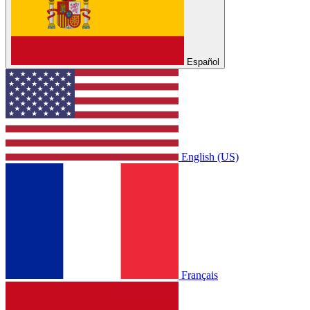
Español
English (US)
Français