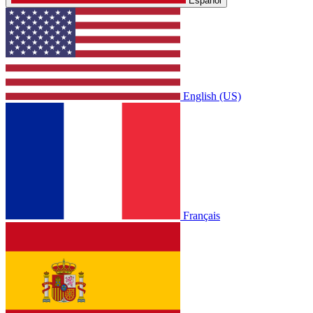
Español
English (US)
Français