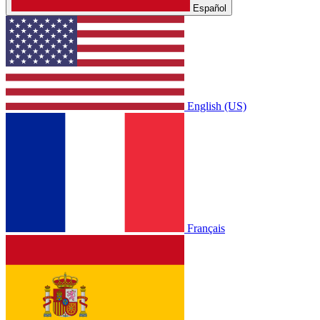
Español
English (US)
Français