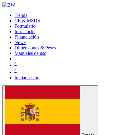
Tienda
CE & MSDS
Formulario
Info stocks
Financiación
News
Dimensiones & Pesos
Manuales de uso
0
0
Iniciar sesión